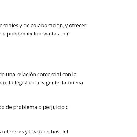
rciales y de colaboración, y ofrecer
 se pueden incluir ventas por
e una relación comercial con la
do la legislación vigente, la buena
ipo de problema o perjuicio o
intereses y los derechos del