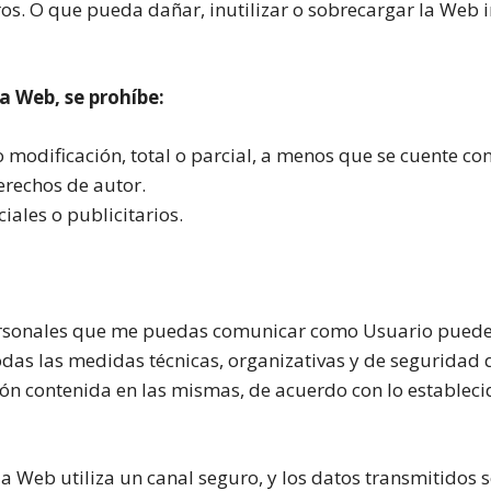
ros. O que pueda dañar, inutilizar o sobrecargar la Web
a Web, se prohíbe:
 modificación, total o parcial, a menos que se cuente co
erechos de autor.
iales o publicitarios.
personales que me puedas comunicar como Usuario pued
as las medidas técnicas, organizativas y de seguridad q
ión contenida en las mismas, de acuerdo con lo estableci
a Web utiliza un canal seguro, y los datos transmitidos s