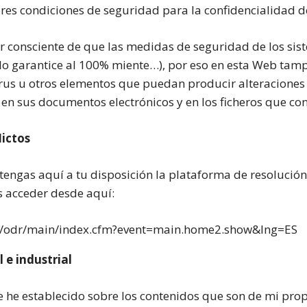
res condiciones de seguridad para la confidencialidad de
r consciente de que las medidas de seguridad de los sis
e lo garantice al 100% miente…), por eso en esta Web ta
rus u otros elementos que puedan producir alteraciones 
 en sus documentos electrónicos y en los ficheros que co
lictos
ngas aquí a tu disposición la plataforma de resolución de
 acceder desde aquí:
rs/odr/main/index.cfm?event=main.home2.show&lng=ES
 e industrial
 he establecido sobre los contenidos que son de mi propi