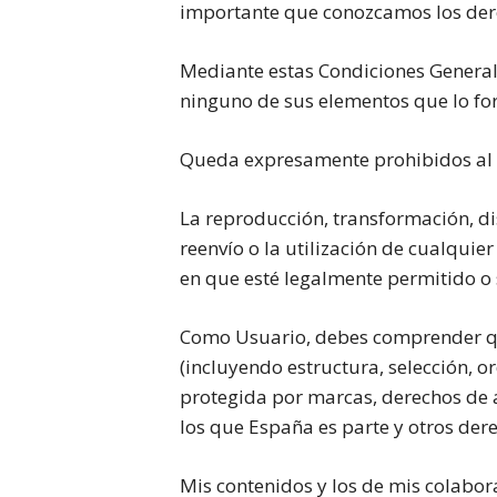
importante que conozcamos los dere
Mediante estas Condiciones Generale
ninguno de sus elementos que lo fo
Queda expresamente prohibidos al 
La reproducción, transformación, dis
reenvío o la utilización de cualquie
en que esté legalmente permitido o 
Como Usuario, debes comprender que 
(incluyendo estructura, selección, o
protegida por marcas, derechos de a
los que España es parte y otros der
Mis contenidos y los de mis colabora