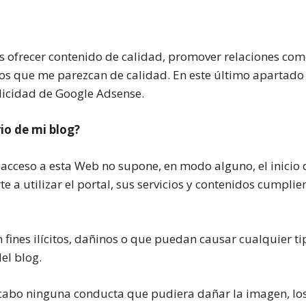
s ofrecer contenido de calidad, promover relaciones come
eros que me parezcan de calidad. En este último apartado
licidad de Google Adsense.
io de mi blog?
cceso a esta Web no supone, en modo alguno, el inicio d
 utilizar el portal, sus servicios y contenidos cumplien
 fines ilícitos, dañinos o que puedan causar cualquier t
el blog.
cabo ninguna conducta que pudiera dañar la imagen, los 