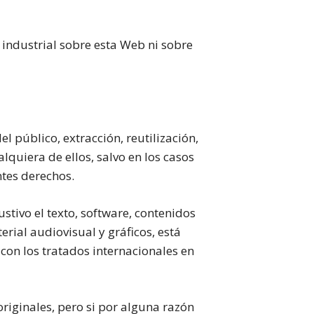
industrial sobre esta Web ni sobre
 público, extracción, reutilización,
lquiera de ellos, salvo en los casos
ntes derechos.
tivo el texto, software, contenidos
erial audiovisual y gráficos, está
con los tratados internacionales en
originales, pero si por alguna razón