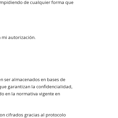
 impidiendo de cualquier forma que
n mi autorización.
en ser almacenados en bases de
ue garantizan la confidencialidad,
do en la normativa vigente en
on cifrados gracias al protocolo