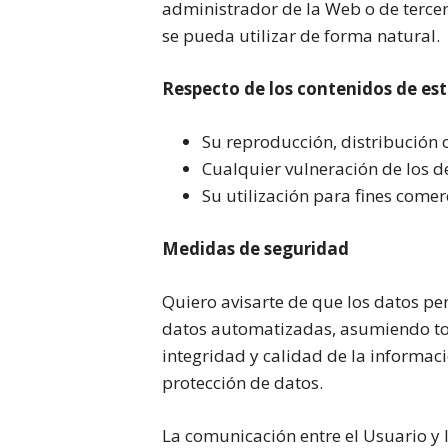
administrador de la Web o de terce
se pueda utilizar de forma natural.
Respecto de los contenidos de est
Su reproducción, distribución o
Cualquier vulneración de los d
Su utilización para fines comerc
Medidas de seguridad
Quiero avisarte de que los datos 
datos automatizadas, asumiendo tod
integridad y calidad de la informac
protección de datos.
La comunicación entre el Usuario y l