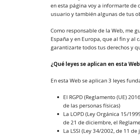
en esta página voy a informarte de 
usuario y también algunas de tus obli
Como responsable de la Web, me gus
España y en Europa, que al fin y al
garantizarte todos tus derechos y q
¿Qué leyes se aplican en esta Web
En esta Web se aplican 3 leyes fundam
El RGPD (Reglamento (UE) 2016/
de las personas físicas)
La LOPD (Ley Orgánica 15/1999,
de 21 de diciembre, el Reglame
La LSSI (Ley 34/2002, de 11 de 