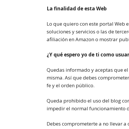
La finalidad de esta Web
Lo que quiero con este portal Web e
soluciones y servicios o las de terc
afiliación en Amazon o mostrar pub
¿Y qué espero yo de ti como usuar
Quedas informado y aceptas que el a
misma. Así que debes comprometerte a
fe y el orden público.
Queda prohibido el uso del blog con
impedir el normal funcionamiento d
Debes comprometerte a no llevar a 