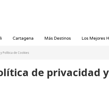
li
Cartagena
Más Destinos
Los Mejores H
 y Política de Cookies
olítica de privacidad y