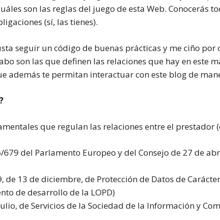
cuáles son las reglas del juego de esta Web. Conocerás t
gaciones (sí, las tienes).
ta seguir un código de buenas prácticas y me ciño por c
 cabo son las que definen las relaciones que hay en este
ue además te permitan interactuar con este blog de mane
?
entales que regulan las relaciones entre el prestador (o s
679 del Parlamento Europeo y del Consejo de 27 de abril
 de 13 de diciembre, de Protección de Datos de Carácter
nto de desarrollo de la LOPD)
julio, de Servicios de la Sociedad de la Información y Com