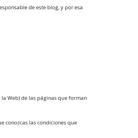
responsable de este blog, y por esa
a la Web) de las páginas que forman
ue conozcas las condiciones que