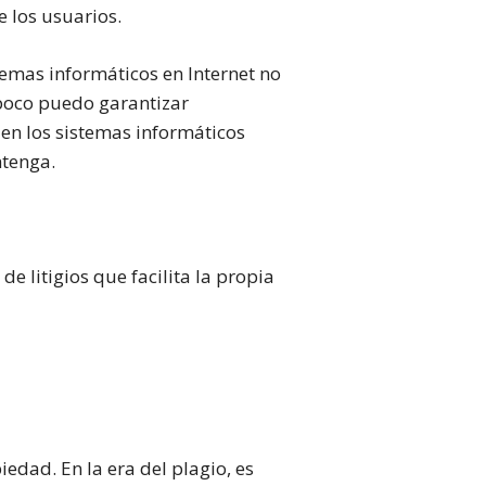
 los usuarios.
temas informáticos en Internet no
mpoco puedo garantizar
en los sistemas informáticos
ntenga.
 litigios que facilita la propia
edad. En la era del plagio, es