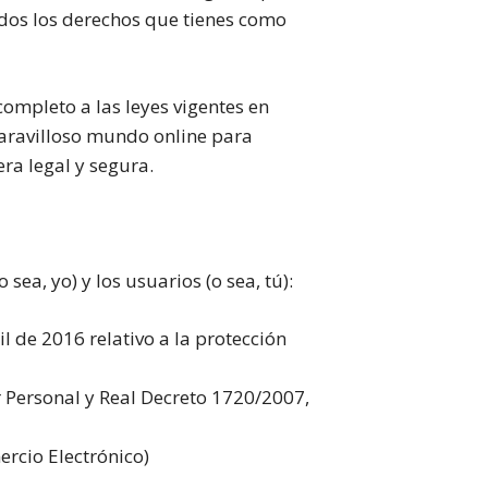
odos los derechos que tienes como
ompleto a las leyes vigentes en
 maravilloso mundo online para
ra legal y segura.
ea, yo) y los usuarios (o sea, tú):
 de 2016 relativo a la protección
 Personal y Real Decreto 1720/2007,
ercio Electrónico)