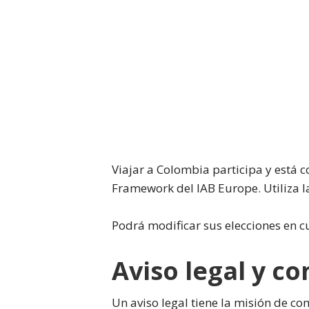
Viajar a Colombia participa y está c
Framework del IAB Europe. Utiliza 
Podrá modificar sus elecciones en
Aviso legal y c
Un aviso legal tiene la misión de co