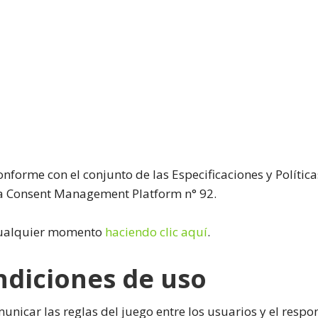
onforme con el conjunto de las Especificaciones y Políti
la Consent Management Platform n° 92.
 cualquier momento
haciendo clic aquí
.
ondiciones de uso
municar las reglas del juego entre los usuarios y el resp