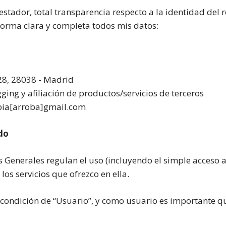
stador, total transparencia respecto a la identidad del 
forma clara y completa todos mis datos:
 28, 28038 - Madrid
gging y afiliación de productos/servicios de terceros
mbia[arroba]gmail.com
do
 Generales regulan el uso (incluyendo el simple acceso 
los servicios que ofrezco en ella.
 condición de “Usuario”, y como usuario es importante q