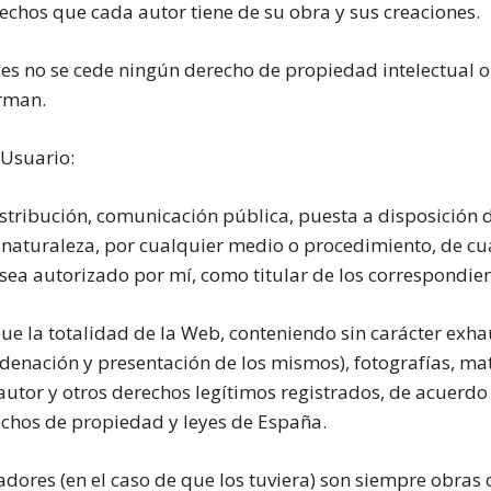
chos que cada autor tiene de su obra y sus creaciones.
s no se cede ningún derecho de propiedad intelectual o 
rman.
Usuario:
tribución, comunicación pública, puesta a disposición del
r naturaleza, por cualquier medio o procedimiento, de cua
sea autorizado por mí, como titular de los correspondie
la totalidad de la Web, conteniendo sin carácter exhaus
rdenación y presentación de los mismos), fotografías, mat
utor y otros derechos legítimos registrados, de acuerdo 
echos de propiedad y leyes de España.
dores (en el caso de que los tuviera) son siempre obras 