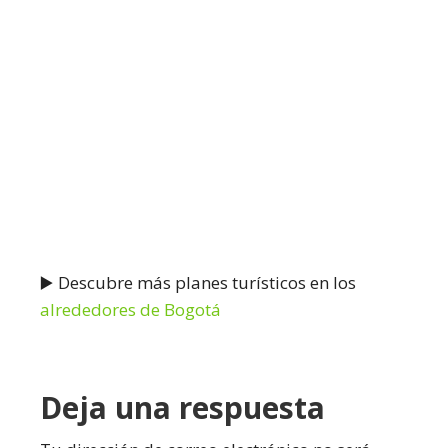
▶️ Descubre más planes turísticos en los
alrededores de Bogotá
Interacciones
Deja una respuesta