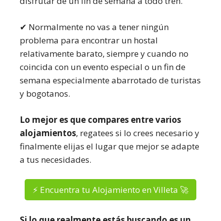
disfrutar de un fin de semana a todo tren.
✔ Normalmente no vas a tener ningún
problema para encontrar un hostal
relativamente barato, siempre y cuando no
coincida con un evento especial o un fin de
semana especialmente abarrotado de turistas
y bogotanos.
Lo mejor es que compares entre varios
alojamientos
, regatees si lo crees necesario y
finalmente elijas el lugar que mejor se adapte
a tus necesidades.
⚡ Encuentra tu Alojamiento en Villeta 🚀
Si lo que realmente estás buscando es un