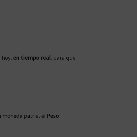
a hoy,
en tiempo real
, para que
la moneda patria, el
Peso