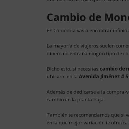
Cambio de Mon
En Colombia vas a encontrar infinid
La mayoría de viajeros suelen comenz
dinero no entraña ningún tipo de c
Dicho esto, si necesitas
cambio de 
ubicado en la
Avenida Jiménez # 5
Además de dedicarse a la compra-ven
cambio en la planta baja.
También te recomendamos que si vas
en la que mejor variación te ofrezca.