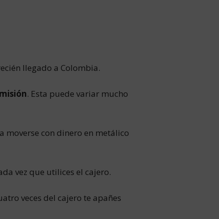
recién llegado a Colombia.
omisión
. Esta puede variar mucho
a moverse con dinero en metálico
da vez que utilices el cajero.
uatro veces del cajero te apañes