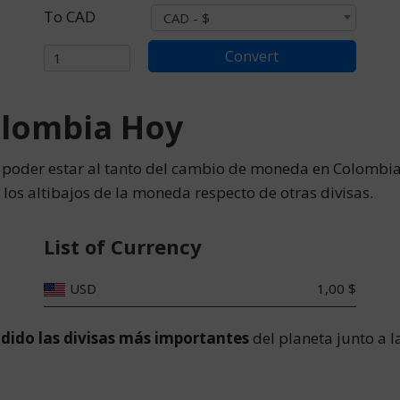
To
CAD
CAD - $
Amount
Convert
olombia Hoy
 a poder estar al tanto del cambio de moneda en Colombi
los altibajos de la moneda respecto de otras divisas.
List of Currency
USD
1,00 $
ido las divisas más importantes
del planeta junto a 