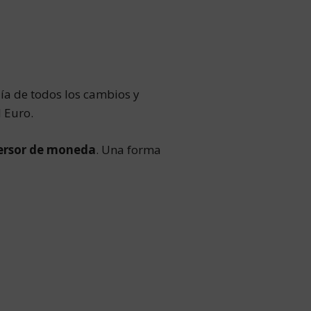
día de todos los cambios y
l Euro.
ersor de moneda
. Una forma