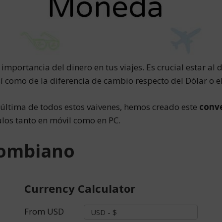
mportancia del dinero en tus viajes. Es crucial estar al 
í como de la diferencia de cambio respecto del Dólar o e
 última de todos estos vaivenes, hemos creado este
conv
culos tanto en móvil como en PC.
lombiano
Currency Calculator
From
USD
USD - $