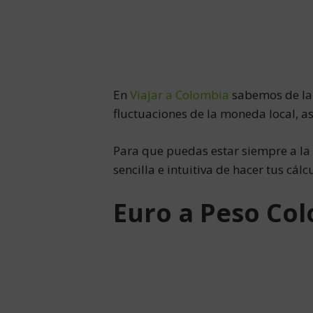
En
Viajar a Colombia
sabemos de la i
fluctuaciones de la moneda local, as
Para que puedas estar siempre a la
sencilla e intuitiva de hacer tus cál
Euro a Peso Co