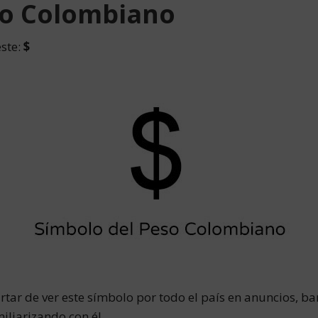
so Colombiano
este:
$
artar de ver este símbolo por todo el país en anuncios, ba
iliarizando con él.