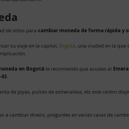
eda
ad de sitios para
cambiar moneda de forma rápida y 
ar su viaje en la capital,
Bogotá
, una ciudad en la que 
omplicación.
moneda en Bogotá
te recomiendo que acudas al
Emera
-43
.
ta de joyas, pulido de esmeraldas, etc este centro disp
 a cambiar dinero, preguntes en varias casas de cambi