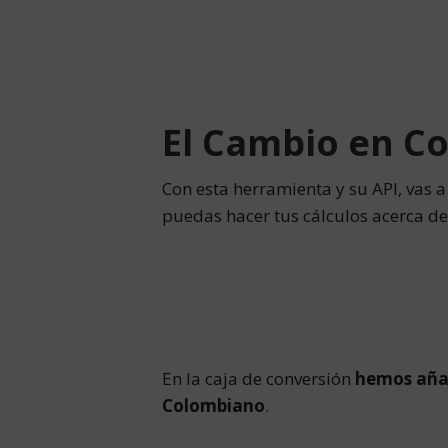
El Cambio en C
Con esta herramienta y su API, vas
puedas hacer tus cálculos acerca de 
En la caja de conversión
hemos añad
Colombiano
.