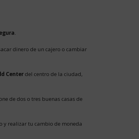
segura
.
sacar dinero de un cajero o cambiar
ld Center
del centro de la ciudad,
one de dos o tres buenas casas de
o y realizar tu cambio de moneda