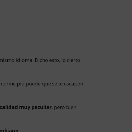
ismo idioma. Dicho esto, lo cierto
n principio puede que se te escapen
calidad muy peculiar
, pero bien
lombiano
.