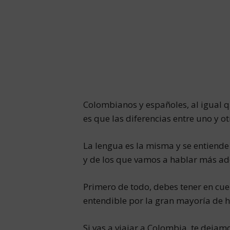
Colombianos y españoles, al igual q
es que las diferencias entre uno y o
La lengua es la misma y se entiende
y de los que vamos a hablar más ad
Primero de todo, debes tener en cu
entendible por la gran mayoría de 
Si vas a viajar a Colombia, te deja