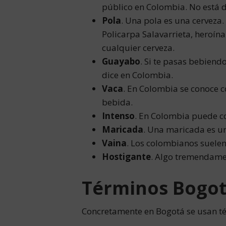
público en Colombia. No está d
Pola
. Una pola es una cerveza
Policarpa Salavarrieta, heroín
cualquier cerveza.
Guayabo
. Si te pasas bebien
dice en Colombia.
Vaca
. En Colombia se conoce 
bebida.
Intenso
. En Colombia puede c
Maricada
. Una maricada es un
Vaina
. Los colombianos suelen
Hostigante
. Algo tremendame
Términos Bogo
Concretamente en Bogotá se usan t