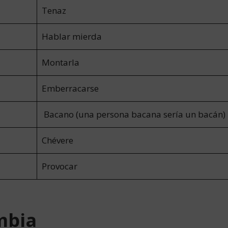
Tenaz
Hablar mierda
Montarla
Emberracarse
Bacano (una persona bacana sería un bacán)
Chévere
Provocar
mbia