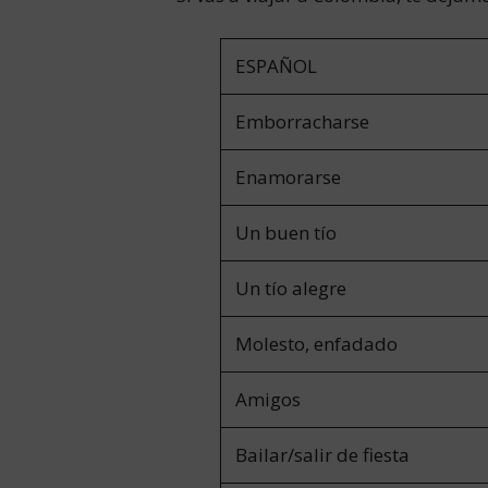
ESPAÑOL
Emborracharse
Enamorarse
Un buen tío
Un tío alegre
Molesto, enfadado
Amigos
Bailar/salir de fiesta