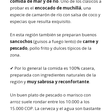
comida de mar y de río
. Uno de los clásicos a
probar es el
encocado de muchillá
, una
especie de camarón de río con salsa de coco y
especias que resulta exquisito.
En esta región también se preparan buenos
sancochos
(guisos a fuego lento) de
carne y
pescado
, pollo frito y dulces típicos de la
zona.
✔ Por lo general la comida es 100% casera,
preparada con ingredientes naturales de la
región y
muy sabrosa y reconfortante
.
Un buen plato de pescado o marisco con
arroz suele rondar entre los 10.000 a los
15.000 COP. La cerveza y el agua son bastante