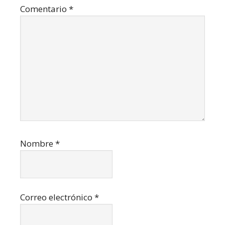
lectores
Comentario
*
Nombre
*
Correo electrónico
*