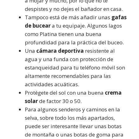
a mojar y mucho, por lo que no te
despistes y no dejes el bañador en casa.
Tampoco está de más añadir unas
gafas
de bucear
a tu equipaje. Algunos lagos
como Platina tienen una buena
profundidad para la práctica del buceo.
Una
cámara deportiva
resistente al
agua y una funda con protección de
estanqueidad para tu teléfono móvil son
altamente recomendables para las
actividades acuáticas.
Protégete del sol con una buena
crema
solar
de factor 30 o 50.
Para algunos senderos y caminos en la
selva, sobre todo los más apartados,
puede ser interesante llevar unas botas
de montaña o unas botas de goma para