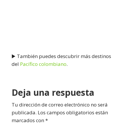
▶️ También puedes descubrir más destinos
del
Pacífico colombiano
.
Interacciones
Deja una respuesta
con
Tu dirección de correo electrónico no será
publicada.
Los campos obligatorios están
los
marcados con
*