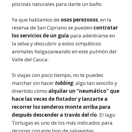
piscinas naturales para darte un baño.
Ya que hablamos de
osos perezosos
, en la
reserva de San Cipriano se pueden
contratar
los servicios de un guía
para adentrarse en
la selva y descubrir a estos simpáticos
animales holgazaneando en este pulmón del
Valle del Cauca.
Si viajas con poco tiempo, no te puedes
marchar sin hacer
tubbing
, algo tan sencillo y
divertido cómo
alquilar un “neumático” que
hace las veces de flotador y lanzarte a
recorrer los senderos monte arriba para
después descender a través del río
. El lago
Tortugas es uno de los más indicados para
recorrer con este tipo de salvavidas.