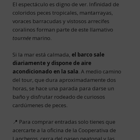
El espectáculo es digno de ver. Infinidad de
coloridos peces tropicales, mantarrayas,
voraces barracudas y vistosos arrecifes
coralinos forman parte de este llamativo
tournée
marino.
Si la mar está calmada,
el barco sale
diariamente y dispone de aire
acondicionado en la sala
. A medio camino
del tour, que dura aproximadamente dos
horas, se hace una parada para darse un
baño y disfrutar rodeado de curiosos
cardúmenes de peces.
📍 Para comprar entradas solo tienes que
acercarte a la oficina de la Cooperativa de
Lancheros, cerca del paseo peatonal y las