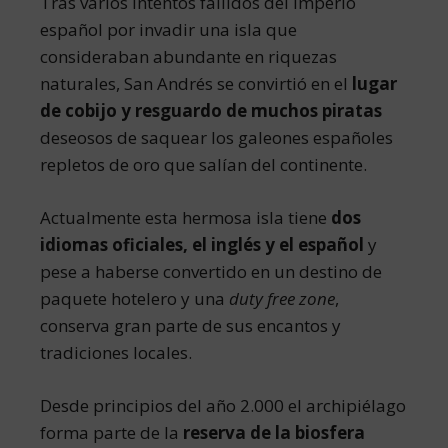
Tras varios intentos fallidos del imperio
español por invadir una isla que
consideraban abundante en riquezas
naturales, San Andrés se convirtió en el
lugar
de cobijo y resguardo de muchos piratas
deseosos de saquear los galeones españoles
repletos de oro que salían del continente.
Actualmente esta hermosa isla tiene
dos
idiomas oficiales, el inglés y el español
y
pese a haberse convertido en un destino de
paquete hotelero y una
duty free zone
,
conserva gran parte de sus encantos y
tradiciones locales.
Desde principios del año 2.000 el archipiélago
forma parte de la
reserva de la biosfera