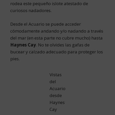
rodea este pequeño islote atestado de
curiosos nadadores.
Desde el Acuario se puede acceder
cómodamente andando y/o nadando a través
del mar (en esta parte no cubre mucho) hasta
Haynes Cay
. No te olvides las gafas de
bucear y calzado adecuado para proteger los
pies.
Vistas
del
Acuario
desde
Haynes
Cay