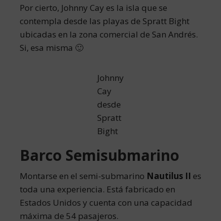
Por cierto, Johnny Cay es la isla que se
contempla desde las playas de Spratt Bight
ubicadas en la zona comercial de San Andrés.
Si, esa misma 🙂
Johnny
Cay
desde
Spratt
Bight
Barco Semisubmarino
Montarse en el semi-submarino
Nautilus II
es
toda una experiencia. Está fabricado en
Estados Unidos y cuenta con una capacidad
máxima de 54 pasajeros.