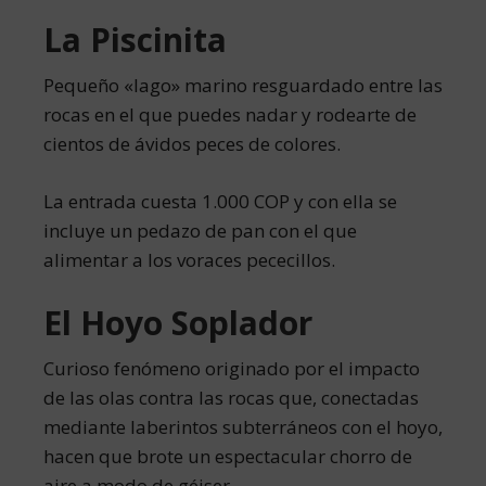
La Piscinita
Pequeño «lago» marino resguardado entre las
rocas en el que puedes nadar y rodearte de
cientos de ávidos peces de colores.
La entrada cuesta 1.000 COP y con ella se
incluye un pedazo de pan con el que
alimentar a los voraces pececillos.
El Hoyo Soplador
Curioso fenómeno originado por el impacto
de las olas contra las rocas que, conectadas
mediante laberintos subterráneos con el hoyo,
hacen que brote un espectacular chorro de
aire a modo de géiser.