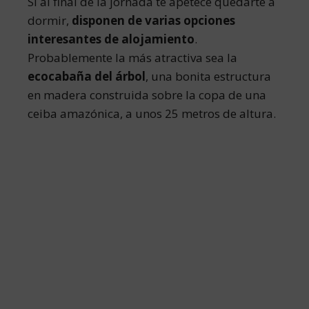
Si al final de la jornada te apetece quedarte a
dormir,
disponen de varias opciones
interesantes de alojamiento
.
Probablemente la más atractiva sea la
ecocabaña del árbol
, una bonita estructura
en madera construida sobre la copa de una
ceiba amazónica, a unos 25 metros de altura.