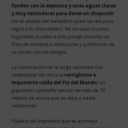
funden con la espesura y unas aguas claras
y muy tentadoras para darse un chapuzón
(no te olvides del bañador) como las del
pozo
negro
o el
almorzadero
. No en vano muchos
lugareños acuden a este paraje durante los
fines de semana a refrescarse y a disfrutar de
un picnic con los amigos.
La culminación de la larga caminata fue
contemplar de cerca la
vertiginosa e
imponente caída del Fin del Mundo
, un
gigantesco peldaño natural de más de 70
metros de altura que no deja a nadie
indiferente.
Fijate si da impresión que se aconseja