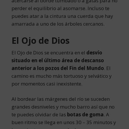
acercarse al borde tumbado o a gatas para no
perder el equilibrio al asomarse. Incluso te
puedes atar a la cintura una cuerda que hay
amarrada a uno de los árboles cercanos.
El Ojo de Dios
El Ojo de Dios se encuentra en el
desvío
situado en el último área de descanso
anterior a los pozos del Fin del Mundo
. El
camino es mucho más tortuoso y selvático y
por momentos casi inexistente.
Al bordear las márgenes del río se suceden
grandes desniveles y mucho barro así que no
te puedes olvidar de las
botas de goma
. A
buen ritmo se llega en unos 30 – 35 minutos y