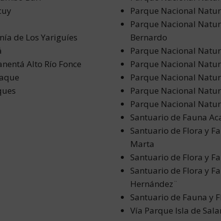
cuy
Parque Nacional Natur
a
Parque Nacional Natura
nía de Los Yariguíes
Bernardo
á
Parque Nacional Natur
anentá Alto Río Fonce
Parque Nacional Natur
uaque
Parque Nacional Natur
ques
Parque Nacional Natur
Parque Nacional Natur
Santuario de Fauna Aca
Santuario de Flora y F
Marta
Santuario de Flora y F
Santuario de Flora y F
Hernández¨
Santuario de Fauna y F
Vía Parque Isla de Sa