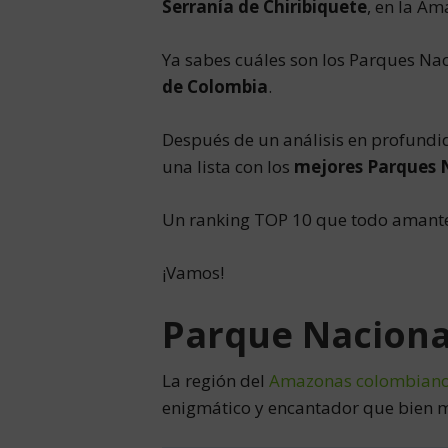
Serranía de Chiribiquete
, en la Am
Ya sabes cuáles son los Parques Nac
de Colombia
.
Después de un análisis en profundi
una lista con los
mejores Parques 
Un ranking TOP 10 que todo amante 
¡Vamos!
Parque Naciona
La región del
Amazonas colombian
enigmático y encantador que bien m