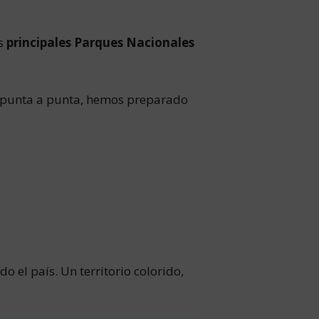
os
principales Parques Nacionales
de punta a punta, hemos preparado
o el país. Un territorio colorido,