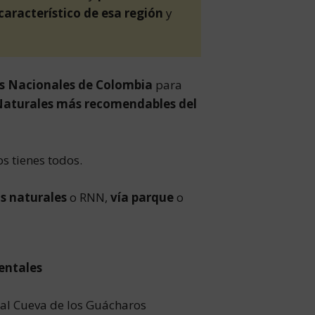
característico de esa región
y
es Nacionales de Colombia
para
Naturales más recomendables del
s tienes todos.
s naturales
o RNN,
vía parque
o
entales
al Cueva de los Guácharos