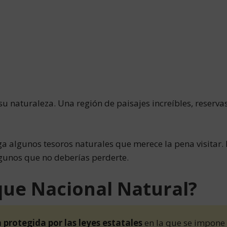
u naturaleza. Una región de paisajes increíbles, reservas
rga algunos tesoros naturales que merece la pena visitar. 
lgunos que no deberías perderte.
que Nacional Natural?
 protegida por las leyes estatales
en la que se impone 