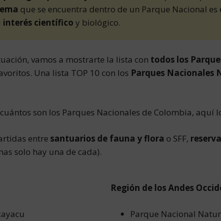
tema
que se encuentra dentro de un Parque Nacional es
u
interés científico
y biológico.
uación, vamos a mostrarte la lista con
todos los Parqu
avoritos. Una lista TOP 10 con los
Parques Nacionales 
 cuántos son los Parques Nacionales de Colombia, aquí lo
artidas entre
santuarios de fauna y flora
o SFF,
reserva
mas solo hay una de cada).
Región de los Andes Occid
cayacu
Parque Nacional Natur