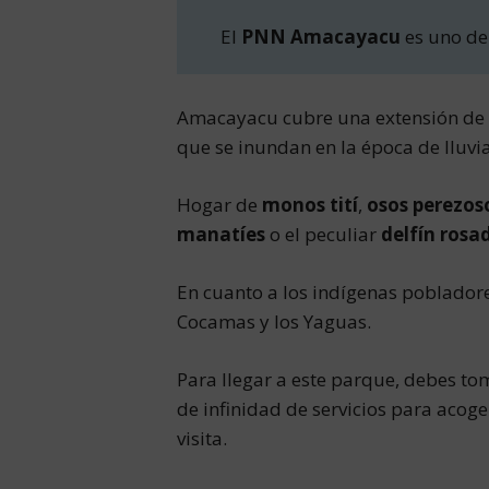
El
PNN Amacayacu
es uno de
Amacayacu cubre una extensión de
que se inundan en la época de lluvia
Hogar de
monos tití
,
osos perezos
manatíes
o el peculiar
delfín rosa
En cuanto a los indígenas pobladore
Cocamas y los Yaguas.
Para llegar a este parque, debes t
de infinidad de servicios para acoge
visita.