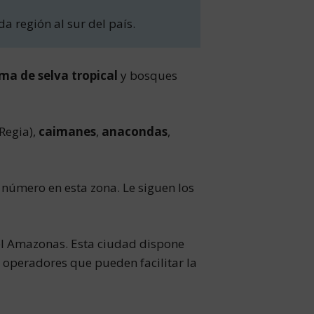
 región al sur del país.
ma de selva tropical
y bosques
 Regia),
caimanes
,
anacondas
,
 número en esta zona. Le siguen los
el Amazonas. Esta ciudad dispone
r operadores que pueden facilitar la