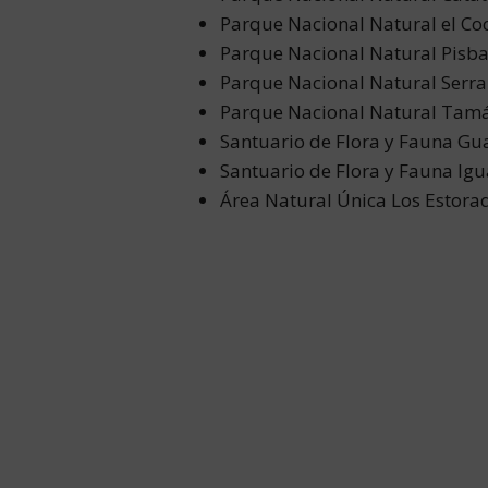
Parque Nacional Natural el Co
Parque Nacional Natural Pisb
Parque Nacional Natural Serra
Parque Nacional Natural Tam
Santuario de Flora y Fauna Gu
Santuario de Flora y Fauna Ig
Área Natural Única Los Estora