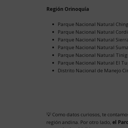
Región Orinoquía
Parque Nacional Natural Chin
Parque Nacional Natural Cordil
Parque Nacional Natural Sierr
Parque Nacional Natural Sum
Parque Nacional Natural Tini
Parque Nacional Natural El T
Distrito Nacional de Manejo C
💡 Como datos curiosos, te contam
región andina. Por otro lado,
el Par