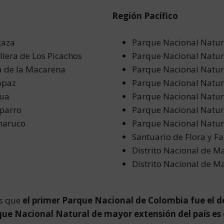
Región Pacífico
gaza
Parque Nacional Natura
lera de Los Picachos
Parque Nacional Natu
a de la Macarena
Parque Nacional Natura
apaz
Parque Nacional Natu
gua
Parque Nacional Natu
uparro
Parque Nacional Natu
inaruco
Parque Nacional Natur
Santuario de Flora y F
Distrito Nacional de 
Distrito Nacional de M
os que
el primer Parque Nacional de Colombia fue el d
que Nacional Natural de mayor extensión del país es 