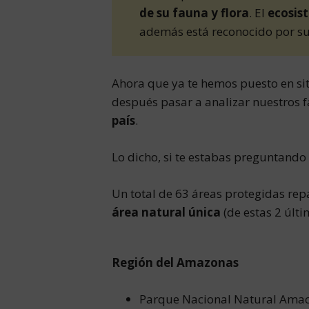
de su fauna y flora
. El
ecosis
además está reconocido por s
Ahora que ya te hemos puesto en sit
después pasar a analizar nuestros f
país
.
Lo dicho, si te estabas preguntando
Un total de 63 áreas protegidas rep
área natural única
(de estas 2 últi
Región del Amazonas
Parque Nacional Natural Ama