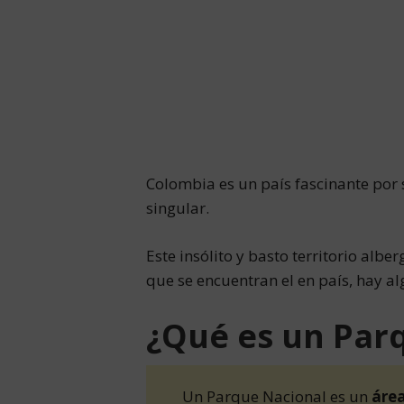
Colombia es un país fascinante por s
singular.
Este insólito y basto territorio albe
que se encuentran el en país, hay a
¿Qué es un Par
Un Parque Nacional es un
área