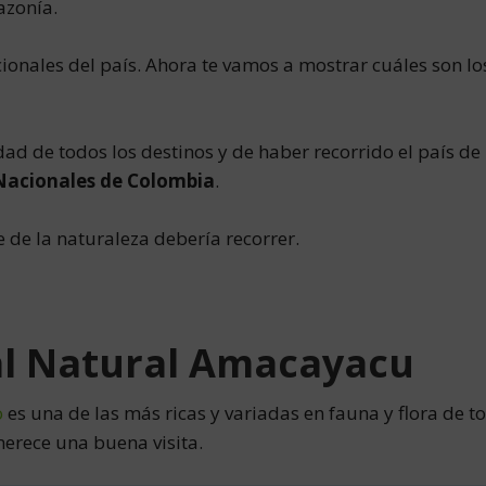
azonía.
ionales del país. Ahora te vamos a mostrar cuáles son l
dad de todos los destinos y de haber recorrido el país 
Nacionales de Colombia
.
de la naturaleza debería recorrer.
l Natural Amacayacu
o
es una de las más ricas y variadas en fauna y flora de tod
erece una buena visita.