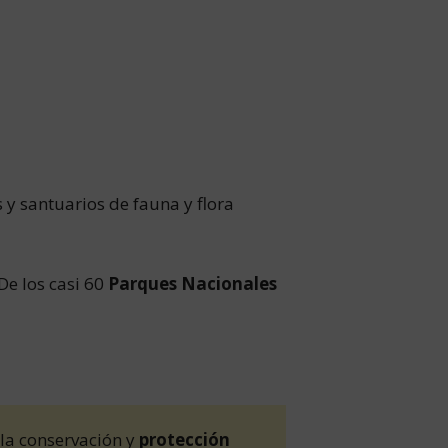
 y santuarios de fauna y flora
De los casi 60
Parques Nacionales
la conservación y
protección