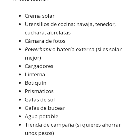
Crema solar
Utensilios de cocina: navaja, tenedor,
cuchara, abrelatas
Cámara de fotos
Powerbank
o batería externa (si es solar
mejor)
Cargadores
Linterna
Botiquín
Prismáticos
Gafas de sol
Gafas de bucear
Agua potable
Tienda de campaña (si quieres ahorrar
unos pesos)