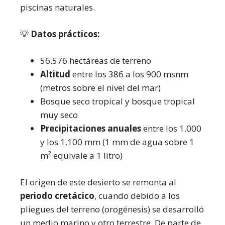
piscinas naturales.
💡
Datos prácticos:
56.576 hectáreas de terreno
Altitud
entre los 386 a los 900 msnm
(metros sobre el nivel del mar)
Bosque seco tropical y bosque tropical
muy seco
Precipitaciones anuales
entre los 1.000
y los 1.100 mm (1 mm de agua sobre 1
m² equivale a 1 litro)
El origen de este desierto se remonta al
periodo cretácico
, cuando debido a los
pliegues del terreno (orogénesis) se desarrolló
un medio marino y otro terrestre. De parte de