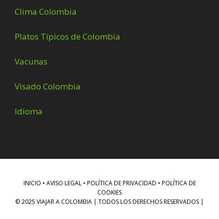
Clima Colombia
Platos Típicos de Colombia
Vacunas
Visado Colombia
Idioma
INICIO
•
AVISO LEGAL • POLÍTICA DE PRIVACIDAD • POLÍTICA DE
COOKIES
© 2025 VIAJAR A COLOMBIA | TODOS LOS DERECHOS RESERVADOS |