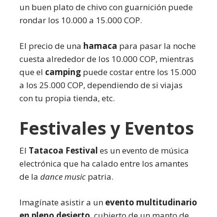
un buen plato de chivo con guarnición puede
rondar los 10.000 a 15.000 COP.
El precio de una
hamaca
para pasar la noche
cuesta alrededor de los 10.000 COP, mientras
que el
camping
puede costar entre los 15.000
a los 25.000 COP, dependiendo de si viajas
con tu propia tienda, etc.
Festivales y Eventos
El
Tatacoa Festival
es un evento de música
electrónica que ha calado entre los amantes
de la
dance music
patria.
Imagínate asistir a un
evento multitudinario
en pleno desierto
, cubierto de un manto de