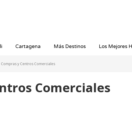
li
Cartagena
Más Destinos
Los Mejores H
Compras y Centros Comerciales
ntros Comerciales