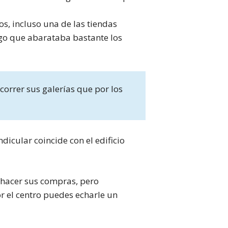
s, incluso una de las tiendas
lgo que abarataba bastante los
correr sus galerías que por los
ndicular coincide con el edificio
 hacer sus compras, pero
r el centro puedes echarle un