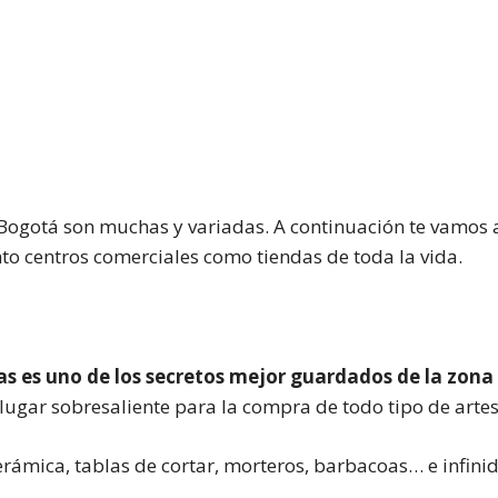
ogotá son muchas y variadas. A continuación te vamos a 
o centros comerciales como tiendas de toda la vida.
vas es uno de los secretos mejor guardados de la zon
n lugar sobresaliente para la compra de todo tipo de art
cerámica, tablas de cortar, morteros, barbacoas… e infin