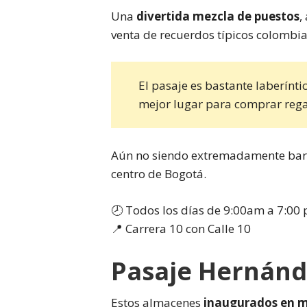
Una
divertida mezcla de puestos
,
venta de recuerdos típicos colombi
El pasaje es bastante laberínti
mejor lugar para comprar regal
Aún no siendo extremadamente bara
centro de Bogotá.
🕗 Todos los días de 9:00am a 7:00
📍 Carrera 10 con Calle 10
Pasaje Hernánd
Estos almacenes
inaugurados en m