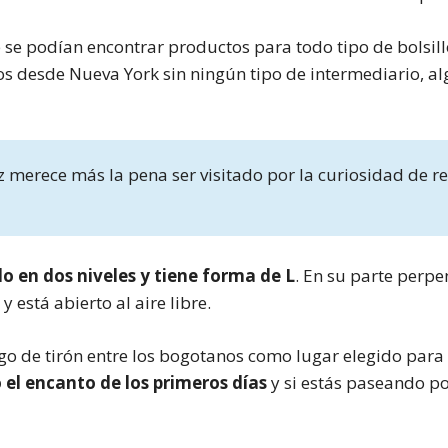
se podían encontrar productos para todo tipo de bolsillo
dos desde Nueva York sin ningún tipo de intermediario, a
 merece más la pena ser visitado por la curiosidad de re
o en dos niveles y tiene forma de L
. En su parte perpe
 está abierto al aire libre.
go de tirón entre los bogotanos como lugar elegido para
el encanto de los primeros días
y si estás paseando po