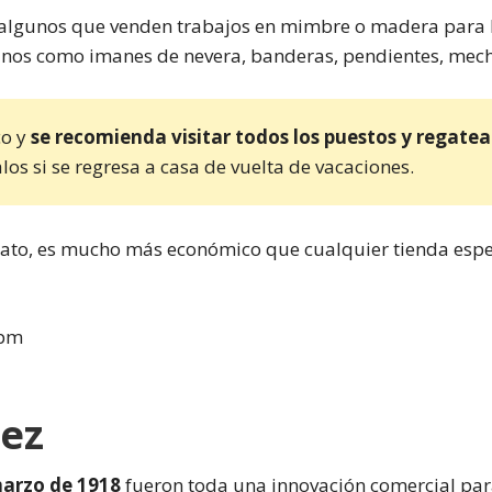
 algunos que venden trabajos en mimbre o madera para la
anos como imanes de nevera, banderas, pendientes, meche
co y
se recomienda visitar todos los puestos y regatea
os si se regresa a casa de vuelta de vacaciones.
to, es mucho más económico que cualquier tienda especi
 pm
ez
arzo de 1918
fueron toda una innovación comercial par