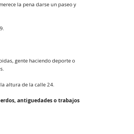
 merece la pena darse un paseo y
9.
ebidas, gente haciendo deporte o
s.
a altura de la calle 24.
erdos, antiguedades o trabajos