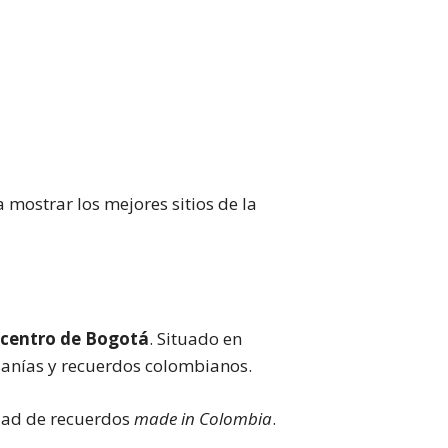
mostrar los mejores sitios de la
a centro de Bogotá
. Situado en
esanías y recuerdos colombianos.
idad de recuerdos
made in Colombia
.