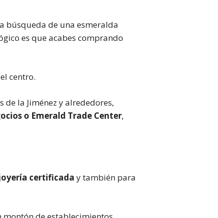
a la búsqueda de una esmeralda
 lógico es que acabes comprando
el centro.
s de la Jiménez y alrededores,
gocios o Emerald Trade Center
,
joyería certificada
y también para
 un montón de establecimientos