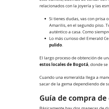
relacionados con la joyería y las es
Si tienes dudas, vas con prisa 
Amarilis, en el segundo piso. 
auténtico a casa. Como siempre
Lo más curioso del Emerald C
pulido
.
El largo proceso de obtención de u
estos locales de Bogotá
, donde se
Cuando una esmeralda llega a manos
sacar de la gema dependiendo de su
Guía de compra de
Básicamente hay dos maneras de dar