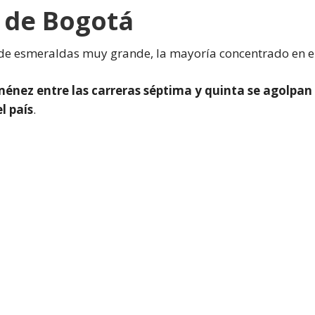
 de Bogotá
 de esmeraldas muy grande, la mayoría concentrado en el
ménez entre las carreras séptima y quinta se agolpan
l país
.