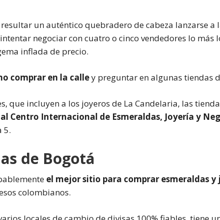
 resultar un auténtico quebradero de cabeza lanzarse 
 intentar negociar con cuatro o cinco vendedores lo más
gema inflada de precio.
no comprar en la calle
y preguntar en algunas tiendas d
s, que incluyen a los joyeros de La Candelaria, las tienda
al Centro Internacional de Esmeraldas, Joyería y Ne
 5.
das de Bogotá
obablemente
el mejor sitio para comprar esmeraldas y 
pesos colombianos.
 varios locales de cambio de divisas 100% fiables, tiene