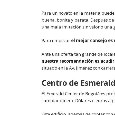
Para un novato en la materia puede
buena, bonita y barata. Después de
una mala imitación sin valor o una 
Para empezar
el mejor consejo es 
Ante una oferta tan grande de locale
nuestra recomendación es acudir 
situado en la Av. Jiménez con carrera
Centro de Esmeral
El Emerald Center de Bogotá es pr
cambiar dinero. Dólares o euros a 
Este edificio, además de contar con