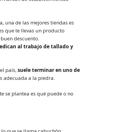
a, una de las mejores tiendas es
s que te llevas un producto
n buen descuento.
edican al trabajo de tallado y
el país,
suele terminar en uno de
s adecuada a la piedra.
te se plantea es qué puede o no
 lo que se llama cabuchón.