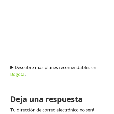
▶️ Descubre más planes recomendables en
Bogotá
.
Interacciones
Deja una respuesta
con
Tu dirección de correo electrónico no será