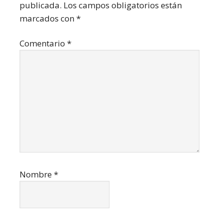
publicada.
Los campos obligatorios están
los
marcados con
*
lectores
Comentario
*
Nombre
*