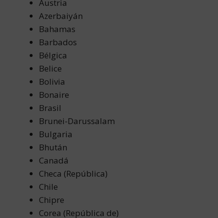
Austria
Azerbaiyán
Bahamas
Barbados
Bélgica
Belice
Bolivia
Bonaire
Brasil
Brunei-Darussalam
Bulgaria
Bhután
Canadá
Checa (República)
Chile
Chipre
Corea (República de)