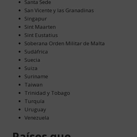
Santa Sede
San Vicente y las Granadinas
Singapur
Sint Maarten
Sint Eustatius
Soberana Orden Militar de Malta
Sudáfrica
Suecia
Suiza
Suriname
Taiwan
Trinidad y Tobago
Turquía
Uruguay
Venezuela
Países que