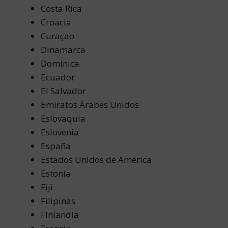
Costa Rica
Croacia
Curaçao
Dinamarca
Dominica
Ecuador
El Salvador
Emiratos Árabes Unidos
Eslovaquia
Eslovenia
España
Estados Unidos de América
Estonia
Fiji
Filipinas
Finlandia