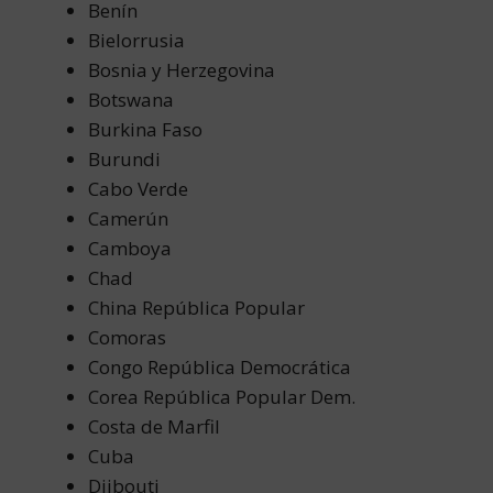
Benín
Bielorrusia
Bosnia y Herzegovina
Botswana
Burkina Faso
Burundi
Cabo Verde
Camerún
Camboya
Chad
China República Popular
Comoras
Congo República Democrática
Corea República Popular Dem.
Costa de Marfil
Cuba
Djibouti