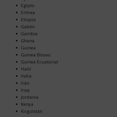
Egipto
Eritrea
Etiopía
Gabón
Gambia
Ghana
Guinea
Guinea Bissau
Guinea Ecuatorial
Haití
India
Irán
Iraq
Jordania
Kenya
Kirguistán