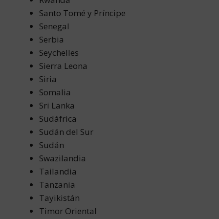
Santo Tomé y Príncipe
Senegal
Serbia
Seychelles
Sierra Leona
Siria
Somalia
Sri Lanka
Sudáfrica
Sudán del Sur
Sudán
Swazilandia
Tailandia
Tanzania
Tayikistán
Timor Oriental