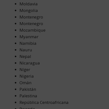
Moldavia
Mongolia
Montenegro
Montenegro
Mozambique
Myanmar
Namibia
Nauru
Nepal
Nicaragua
Níger
Nigeria
Omán
Pakistán
Palestina
República Centroafricana
Rwanda