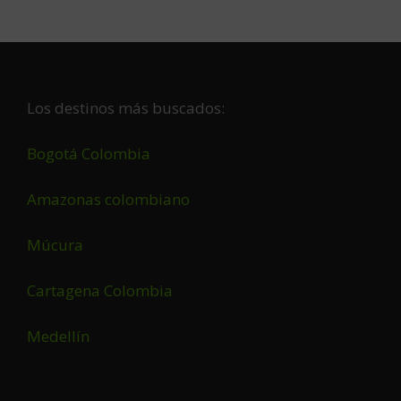
Footer
Los destinos más buscados:
Bogotá Colombia
Amazonas colombiano
Múcura
Cartagena Colombia
Medellín