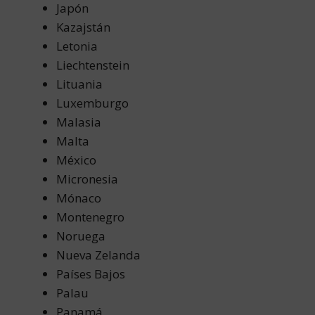
Japón
Kazajstán
Letonia
Liechtenstein
Lituania
Luxemburgo
Malasia
Malta
México
Micronesia
Mónaco
Montenegro
Noruega
Nueva Zelanda
Países Bajos
Palau
Panamá