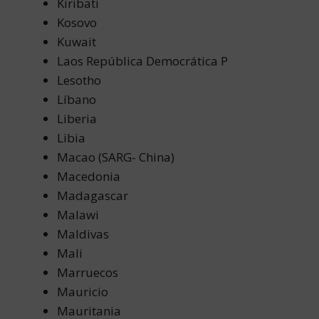
Kiribati
Kosovo
Kuwait
Laos República Democrática P
Lesotho
Líbano
Liberia
Libia
Macao (SARG- China)
Macedonia
Madagascar
Malawi
Maldivas
Mali
Marruecos
Mauricio
Mauritania