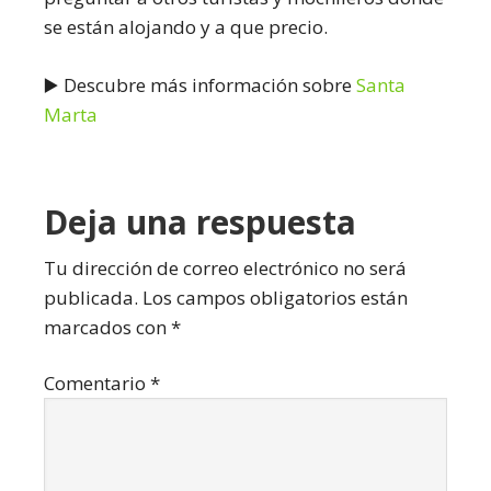
se están alojando y a que precio.
▶️ Descubre más información sobre
Santa
Marta
Interacciones
Deja una respuesta
con
Tu dirección de correo electrónico no será
publicada.
Los campos obligatorios están
los
marcados con
*
lectores
Comentario
*