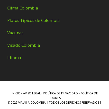
Clima Colombia
Platos Típicos de Colombia
Vacunas
Visado Colombia
Idioma
INICIO
•
AVISO LEGAL • POLÍTICA DE PRIVACIDAD • POLÍTICA DE
COOKIES
© 2025 VIAJAR A COLOMBIA | TODOS LOS DERECHOS RESERVADOS |