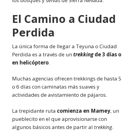
los bosques y selvas de Sierra Nevada.
El Camino a Ciudad
Perdida
La única forma de llegar a Teyuna o Ciudad
Perdida es a través de un
trekking
de 3 días o
en helicóptero
.
Muchas agencias ofrecen trekkings de hasta 5
o 6 días con caminatas más suaves y
actividades de avistamiento de pájaros.
La trepidante ruta
comienza en Mamey
, un
pueblecito en el que aprovisionarse con
algunos básicos antes de partir al
trekking
.