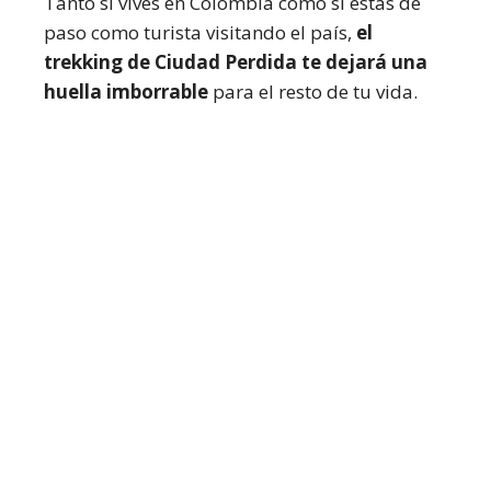
Tanto si vives en Colombia como si estás de
paso como turista visitando el país,
el
trekking de Ciudad Perdida te dejará una
huella imborrable
para el resto de tu vida.