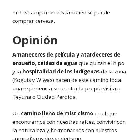
En los campamentos también se puede
comprar cerveza.
Opinión
Amaneceres de película y atardeceres de
ensueño
,
caídas de agua
que quitan el hipo
y la
hospitalidad de los indígenas
de la zona
(Koguis y Wiwas) hacen de este camino toda
una experiencia sin contar la propia visita a
Teyuna o Ciudad Perdida.
Un
camino lleno de misticismo
en el que
encontrarnos con nuestras raíces, convivir con
la naturaleza y hermanarnos con nuestros
compañeros de senderismo.