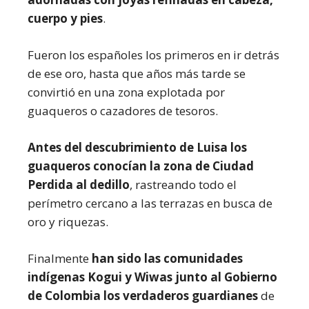
cuerpo y pies
.
Fueron los españoles los primeros en ir detrás
de ese oro, hasta que años más tarde se
convirtió en una zona explotada por
guaqueros o cazadores de tesoros.
Antes del descubrimiento de Luisa los
guaqueros conocían la zona de Ciudad
Perdida al dedillo
, rastreando todo el
perímetro cercano a las terrazas en busca de
oro y riquezas.
Finalmente
han sido las comunidades
indígenas Kogui y Wiwas junto al Gobierno
de Colombia los verdaderos guardianes
de