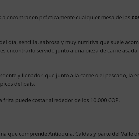
as a encontrar en prácticamente cualquier mesa de las
co
l día, sencilla, sabrosa y muy nutritiva que suele acom
es encontrarlo servido junto a una pieza de carne asada
dente y llenador, que junto a la carne o el pescado, la 
picos del país.
a frita puede costar alrededor de los 10.000 COP.
zona que comprende Antioquia, Caldas y parte del Valle de