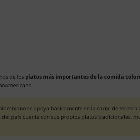
unos de los
platos más importantes de la comida colo
inoamericano.
colombiano se apoya básicamente en la carne de ternera a
ón del país cuenta con sus propios platos tradicionales, 