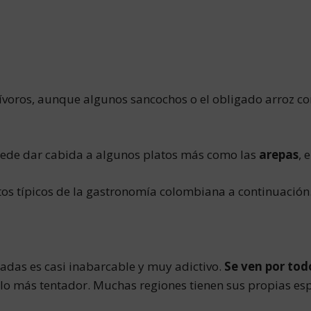
ívoros, aunque algunos sancochos o el obligado arroz co
uede dar cabida a algunos platos más como las
arepas
, 
tos típicos de la gastronomía colombiana a continuación
das es casi inabarcable y muy adictivo.
Se ven por tod
e lo más tentador. Muchas regiones tienen sus propias esp