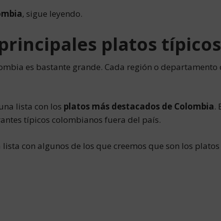
ombia
, sigue leyendo.
 principales platos típic
lombia es bastante grande. Cada región o departamento c
una lista con los
platos más destacados de Colombia
.
rantes típicos colombianos fuera del país.
 lista con algunos de los que creemos que son los plato