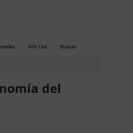
oteles
Info Útil
Buscar
onomía del