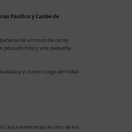
stas Pacífico y Caribe de
pañarse de un trozo de carne,
 o pescado frito y una pequeña
ensalada y el zumo o jugo de frutas
l Cauca entre otras) es otro de los