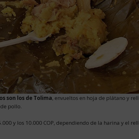
os son los de Tolima
, envueltos en hoja de plátano y rel
 de pollo.
 5.000 y los 10.000 COP, dependiendo de la harina y el r