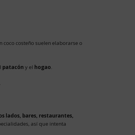
n coco costeño suelen elaborarse o
el
patacón
y el
hogao
.
.
os lados, bares, restaurantes,
ecialidades, así que intenta