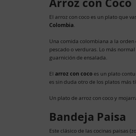
Arroz con Coco
El arroz con coco es un plato que v
Colombia
.
Una comida colombiana a la orden de
pescado o verduras. Lo más normal 
guarnición de ensalada.
El
arroz con coco
es un plato contun
es sin duda otro de los platos más tí
Un plato de arroz con coco y mojarr
Bandeja Paisa
Este clásico de las cocinas paisas (