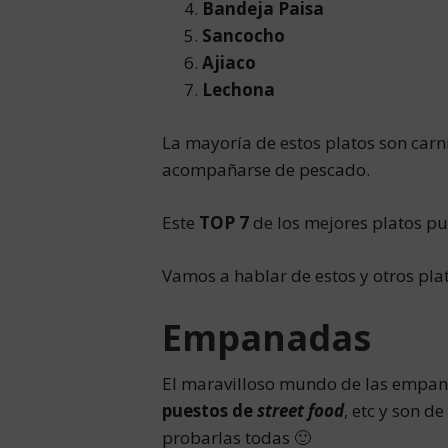
Bandeja Paisa
Sancocho
Ajiaco
Lechona
La mayoría de estos platos son carn
acompañarse de pescado.
Este
TOP 7
de los mejores platos p
Vamos a hablar de estos y otros pla
Empanadas
El maravilloso mundo de las empana
puestos de
street food
, etc y son d
probarlas todas 🙂