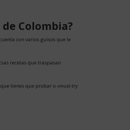
os de Colombia?
uenta con varios guisos que le
 Esas recetas que traspasan
s que tienes que probar o
«must-try