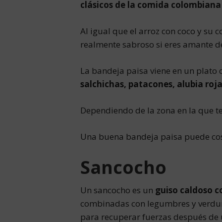
clásicos de la comida colombiana
Al igual que el arroz con coco y su 
realmente sabroso si eres amante de
La bandeja paisa viene en un plato
salchichas, patacones, alubia roja 
Dependiendo de la zona en la que te
Una buena bandeja paisa puede cost
Sancocho
Un sancocho es un
guiso caldoso c
combinadas con legumbres y verdur
para recuperar fuerzas después de