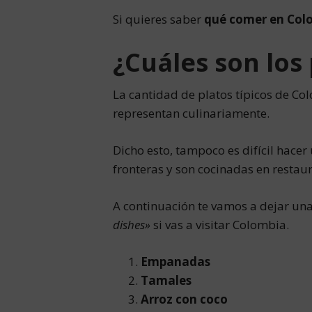
Si quieres saber
qué comer en Col
¿Cuáles son los
La cantidad de platos típicos de Co
representan culinariamente.
Dicho esto, tampoco es difícil hacer 
fronteras y son cocinadas en restau
A continuación te vamos a dejar una
dishes»
si vas a visitar Colombia.
Empanadas
Tamales
Arroz con coco