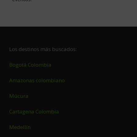
Footer
Los destinos más buscados:
Bogotá Colombia
Amazonas colombiano
Múcura
Cartagena Colombia
Medellín