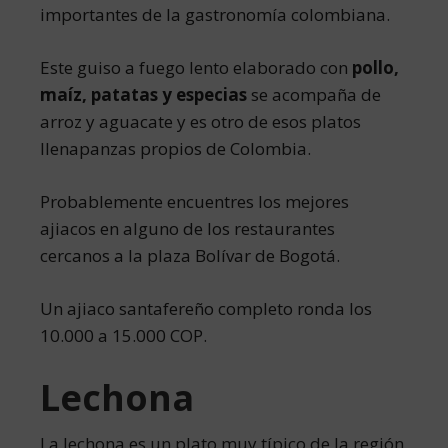
importantes de la gastronomía colombiana.
Este guiso a fuego lento elaborado con
pollo,
maíz, patatas y especias
se acompaña de
arroz y aguacate y es otro de esos platos
llenapanzas propios de Colombia.
Probablemente encuentres los mejores
ajiacos en alguno de los restaurantes
cercanos a la plaza Bolívar de Bogotá.
Un ajiaco santafereño completo ronda los
10.000 a 15.000 COP.
Lechona
La lechona es un plato muy típico de la región