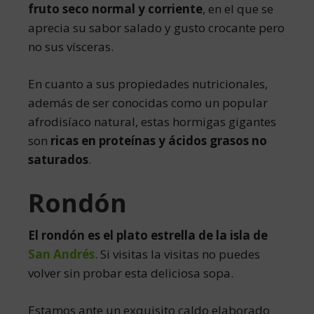
fruto seco normal y corriente
, en el que se
aprecia su sabor salado y gusto crocante pero
no sus vísceras.
En cuanto a sus propiedades nutricionales,
además de ser conocidas como un popular
afrodisíaco natural, estas hormigas gigantes
son
ricas en proteínas y ácidos grasos no
saturados
.
Rondón
El rondón es el plato estrella de la isla de
San Andrés
. Si visitas la visitas no puedes
volver sin probar esta deliciosa sopa.
Estamos ante un exquisito caldo elaborado