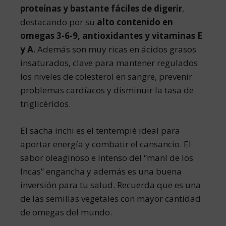
proteínas y bastante fáciles de digerir
,
destacando por su
alto contenido en
omegas 3-6-9, antioxidantes y vitaminas E
y A
. Además son muy ricas en ácidos grasos
insaturados, clave para mantener regulados
los niveles de colesterol en sangre, prevenir
problemas cardíacos y disminuir la tasa de
triglicéridos.
El sacha inchi es el tentempié ideal para
aportar energía y combatir el cansancio. El
sabor oleaginoso e intenso del “maní de los
Incas” engancha y además es una buena
inversión para tu salud. Recuerda que es una
de las semillas vegetales con mayor cantidad
de omegas del mundo.