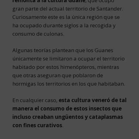
remonta a la cultura Guane
, que ocupó
gran parte del actual territorio de Santander.
Curiosamente este es la única región que se
ha ocupado durante siglos a la recogida y
consumo de culonas.
Algunas teorías plantean que los Guanes
únicamente se limitaron a ocupar el territorio
habitado por estos himenópteros, mientras
que otras aseguran que poblaron de
hormigas los territorios en los que habitaban.
En cualquier caso,
esta cultura veneró de tal
manera el consumo de estos insectos que
incluso creaban ungüentos y cataplasmas
con fines curativos
.