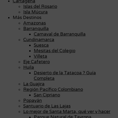
Cartagena
Islas del Rosario
Isla Múcura
Más Destinos
Amazonas
Barranquilla
Carnaval de Barranquilla
Cundinamarca
Suesca
Mesitas del Colegio
Villeta
Eje Cafetero
Huila
Desierto de la Tatacoa ? Guía
Completa
La Guajira
Región Pacífico Colombiano
San Cipriano
Popayán
Santuario de Las Lajas
Lo mejor de Santa Marta, qué ver y hacer
Parque Natural de Tayrona