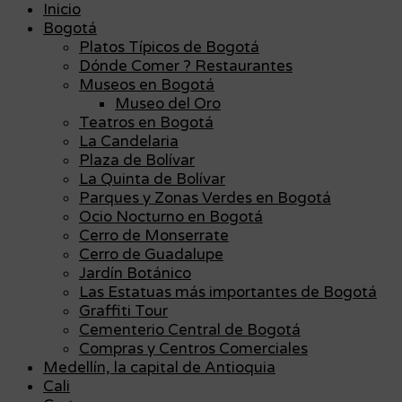
Inicio
Bogotá
Platos Típicos de Bogotá
Dónde Comer ? Restaurantes
Museos en Bogotá
Museo del Oro
Teatros en Bogotá
La Candelaria
Plaza de Bolívar
La Quinta de Bolívar
Parques y Zonas Verdes en Bogotá
Ocio Nocturno en Bogotá
Cerro de Monserrate
Cerro de Guadalupe
Jardín Botánico
Las Estatuas más importantes de Bogotá
Graffiti Tour
Cementerio Central de Bogotá
Compras y Centros Comerciales
Medellín, la capital de Antioquia
Cali