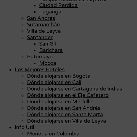
Ciudad Perdida
Taganga
San Andrés
Sutamarchán
Villa de Leyva
Santander
San Gil
Barichara
Putumayo
Mocoa
Los Mejores Hoteles
Dónde alojarse en Bogotá
Dónde alojarse en Cali
Dónde alojarse en Cartagena de Indias
Dónde alojarse en el Eje Cafetero
Dónde alojarse en Medellín
Dónde alojarse en San Andrés
Dónde alojarse en Santa Marta
Dónde alojarse en Villa de Leyva
Info Útil
Moneda en Colombia