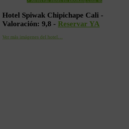
⚡ Reservar Hotel en Booking.com 🚀
Hotel Spiwak Chipichape Cali -
Valoración: 9,8 -
Reservar YA
Ver más imágenes del hotel…