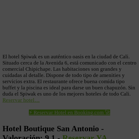
El hotel Spiwak es un auténtico oasis en la ciudad de Cali.
Situado cerca de la Avenida 6, está comunicado con el centro
comercial Chipichape. Las habitaciones son grandes y
cuidadas al detalle. Dispone de todo tipo de amenities y
servicios extra. El restaurante ofrece buena comida tipo
buffet y la piscina es ideal para darse un buen chapuzón. Sin
duda el Spiwak es uno de los mejores hoteles de todo Cali.
Reservar hotel…
⚡ Reservar Hotel en Booking.com 🚀
Hotel Boutique San Antonio -
Valoración: 9,1 -
Reservar YA