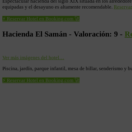
Espectacular hacienda del siglo XIX situada en los alrededore
equipadas y el desayuno es altamente recomendable.
Reserva
⚡ Reservar Hotel en Booking.com 🚀
Hacienda El Samán - Valoración: 9 -
R
Ver más imágenes del hotel…
Piscina, jardín, parque infantil, mesa de billar, senderismo y
⚡ Reservar Hotel en Booking.com 🚀