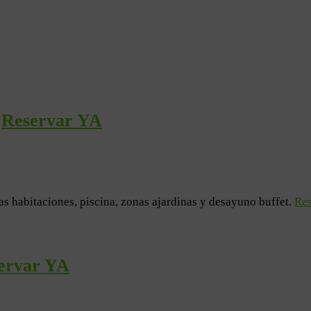
-
Reservar YA
s habitaciones, piscina, zonas ajardinas y desayuno buffet.
Res
ervar YA