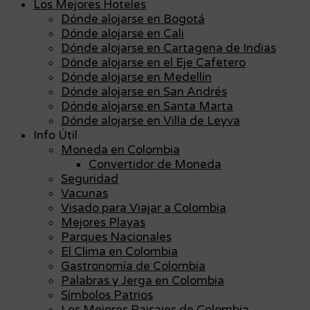
Los Mejores Hoteles
Dónde alojarse en Bogotá
Dónde alojarse en Cali
Dónde alojarse en Cartagena de Indias
Dónde alojarse en el Eje Cafetero
Dónde alojarse en Medellín
Dónde alojarse en San Andrés
Dónde alojarse en Santa Marta
Dónde alojarse en Villa de Leyva
Info Útil
Moneda en Colombia
Convertidor de Moneda
Seguridad
Vacunas
Visado para Viajar a Colombia
Mejores Playas
Parques Nacionales
El Clima en Colombia
Gastronomía de Colombia
Palabras y Jerga en Colombia
Símbolos Patrios
Los Mejores Paisajes de Colombia