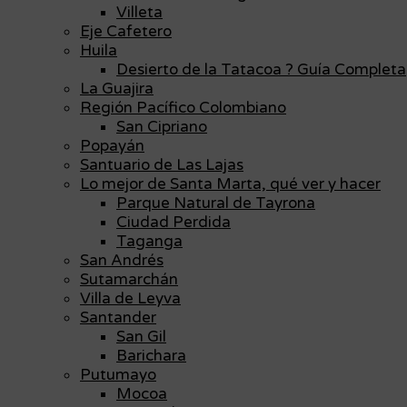
Villeta
Eje Cafetero
Huila
Desierto de la Tatacoa ? Guía Completa
La Guajira
Región Pacífico Colombiano
San Cipriano
Popayán
Santuario de Las Lajas
Lo mejor de Santa Marta, qué ver y hacer
Parque Natural de Tayrona
Ciudad Perdida
Taganga
San Andrés
Sutamarchán
Villa de Leyva
Santander
San Gil
Barichara
Putumayo
Mocoa