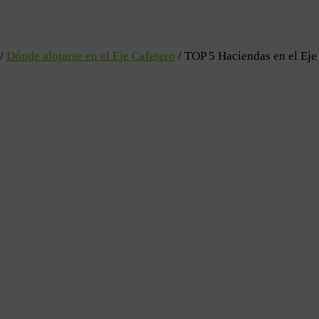
/
Dónde alojarse en el Eje Cafetero
/
TOP 5 Haciendas en el Eje