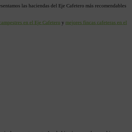
presentamos las haciendas del Eje Cafetero más recomendables
campestres en el Eje Cafetero
y
mejores fincas cafeteras en el