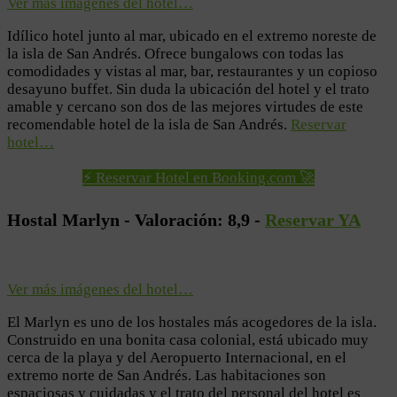
Ver más imágenes del hotel…
Idílico hotel junto al mar, ubicado en el extremo noreste de
la isla de San Andrés. Ofrece bungalows con todas las
comodidades y vistas al mar, bar, restaurantes y un copioso
desayuno buffet. Sin duda la ubicación del hotel y el trato
amable y cercano son dos de las mejores virtudes de este
recomendable hotel de la isla de San Andrés.
Reservar
hotel…
⚡ Reservar Hotel en Booking.com 🚀
Hostal Marlyn - Valoración: ​8,9 -
Reservar YA
Ver más imágenes del hotel…
El Marlyn es uno de los hostales más acogedores de la isla.
Construido en una bonita casa colonial, está ubicado muy
cerca de la playa y del Aeropuerto Internacional, en el
extremo norte de San Andrés. Las habitaciones son
espaciosas y cuidadas y el trato del personal del hotel es