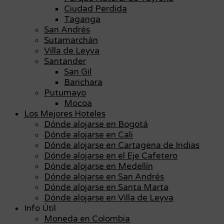
Ciudad Perdida
Taganga
San Andrés
Sutamarchán
Villa de Leyva
Santander
San Gil
Barichara
Putumayo
Mocoa
Los Mejores Hoteles
Dónde alojarse en Bogotá
Dónde alojarse en Cali
Dónde alojarse en Cartagena de Indias
Dónde alojarse en el Eje Cafetero
Dónde alojarse en Medellín
Dónde alojarse en San Andrés
Dónde alojarse en Santa Marta
Dónde alojarse en Villa de Leyva
Info Útil
Moneda en Colombia