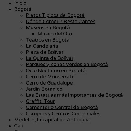
Inicio
Bogotá
Platos Típicos de Bogotá
Dónde Comer ? Restaurantes
Museos en Bogotá
Museo del Oro
Teatros en Bogotá
La Candelaria
Plaza de Bolívar
La Quinta de Bolívar
Parques y Zonas Verdes en Bogotá
Ocio Nocturno en Bogotá
Cerro de Monserrate
Cerro de Guadalupe
Jardín Botánico
Las Estatuas más importantes de Bogotá
Graffiti Tour
Cementerio Central de Bogotá
Compras y Centros Comerciales
Medellín, la capital de Antioquia
Cali