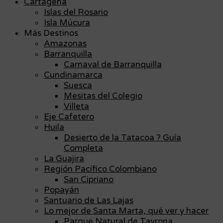
Cartagena
Islas del Rosario
Isla Múcura
Más Destinos
Amazonas
Barranquilla
Carnaval de Barranquilla
Cundinamarca
Suesca
Mesitas del Colegio
Villeta
Eje Cafetero
Huila
Desierto de la Tatacoa ? Guía
Completa
La Guajira
Región Pacífico Colombiano
San Cipriano
Popayán
Santuario de Las Lajas
Lo mejor de Santa Marta, qué ver y hacer
Parque Natural de Tayrona