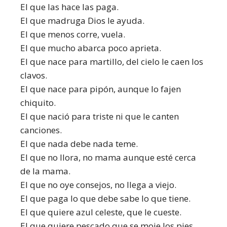
El que las hace las paga.
El que madruga Dios le ayuda.
El que menos corre, vuela.
El que mucho abarca poco aprieta.
El que nace para martillo, del cielo le caen los
clavos.
El que nace para pipón, aunque lo fajen
chiquito.
El que nació para triste ni que le canten
canciones.
El que nada debe nada teme.
El que no llora, no mama aunque esté cerca
de la mama.
El que no oye consejos, no llega a viejo.
El que paga lo que debe sabe lo que tiene.
El que quiere azul celeste, que le cueste.
El que quiere pescado que se moje los pies.