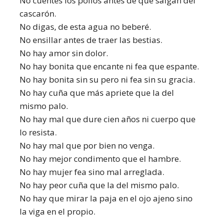
No cuentes los pollos antes de que salgan del
cascarón.
No digas, de esta agua no beberé.
No ensillar antes de traer las bestias.
No hay amor sin dolor.
No hay bonita que encante ni fea que espante.
No hay bonita sin su pero ni fea sin su gracia.
No hay cuña que más apriete que la del
mismo palo.
No hay mal que dure cien años ni cuerpo que
lo resista.
No hay mal que por bien no venga.
No hay mejor condimento que el hambre.
No hay mujer fea sino mal arreglada.
No hay peor cuña que la del mismo palo.
No hay que mirar la paja en el ojo ajeno sino
la viga en el propio.