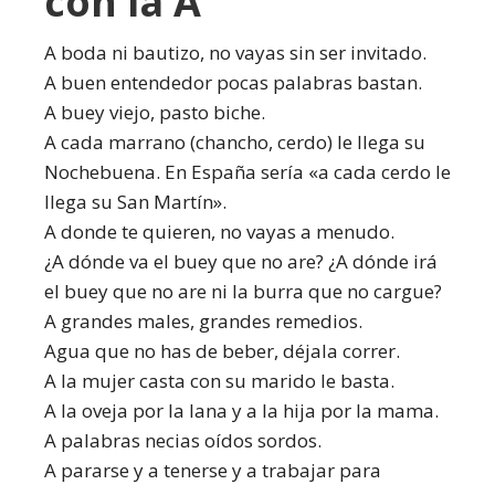
con la A
A boda ni bautizo, no vayas sin ser invitado.
A buen entendedor pocas palabras bastan.
A buey viejo, pasto biche.
A cada marrano (chancho, cerdo) le llega su
Nochebuena. En España sería «a cada cerdo le
llega su San Martín».
A donde te quieren, no vayas a menudo.
¿A dónde va el buey que no are? ¿A dónde irá
el buey que no are ni la burra que no cargue?
A grandes males, grandes remedios.
Agua que no has de beber, déjala correr.
A la mujer casta con su marido le basta.
A la oveja por la lana y a la hija por la mama.
A palabras necias oídos sordos.
A pararse y a tenerse y a trabajar para