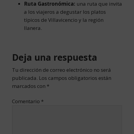
Ruta Gastronómica:
una ruta que invita
a los viajeros a degustar los platos
típicos de Villavicencio y la región
llanera.
Interacciones
Deja una respuesta
con
Tu dirección de correo electrónico no será
publicada.
Los campos obligatorios están
los
marcados con
*
lectores
Comentario
*